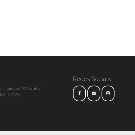
Redes Sociais
ia Campos, 97, Centro
: 35540-000