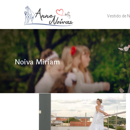
Vestido de 
Noiva Miriam