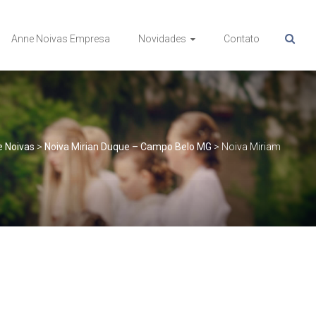
Anne Noivas Empresa
Novidades
Contato
 Noivas
>
Noiva Mirian Duque – Campo Belo MG
>
Noiva Miriam