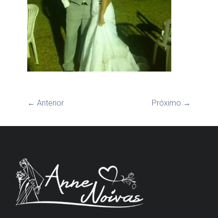
← Anterior
Próximo →