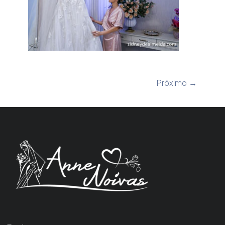
Próximo →