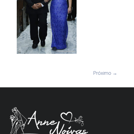
Próximo →