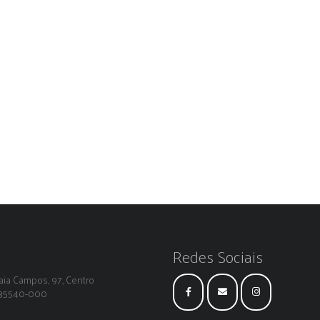
Redes Sociais
ia Campos, 97, Centro
: 35540-000