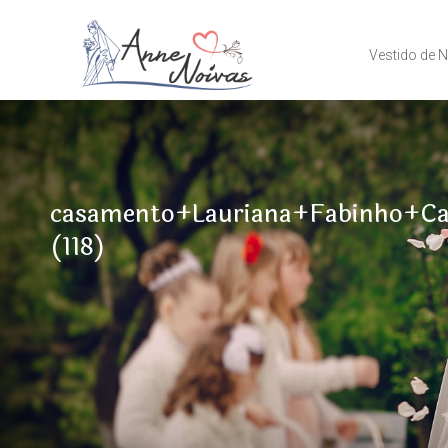
Vestido de 
casamento+Lauriana+Fabinho+Ca
(118)