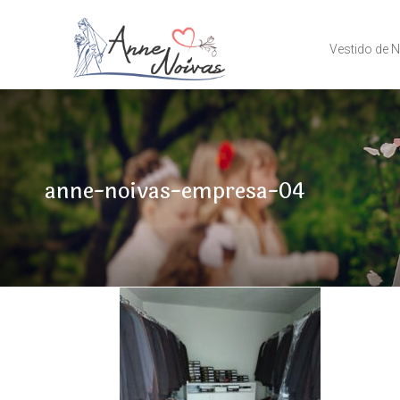
Vestido de 
anne-noivas-empresa-04