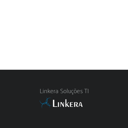
Linkera Soluções TI