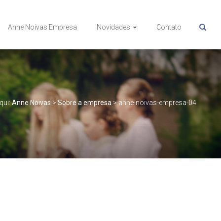
Anne Noivas Empresa
Novidades
Contato
qui:
Anne Noivas
>
Sobre a empresa
>
anne-noivas-empresa-04