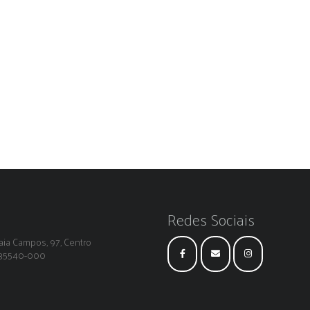
Redes Sociais
ia Campos, 97, Centro
: 35540-000