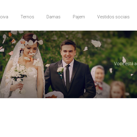
Noiva
Ternos
Damas
Pajem
Vestidos sociais
Você está a