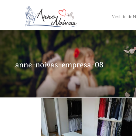
Vestido de 
anne-noivas-empresa-08