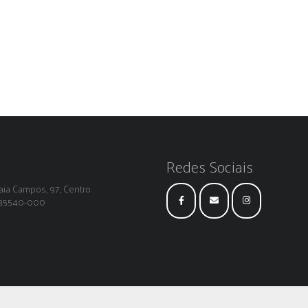
Redes Sociais
ia Campos, 97, Centro
: 35540-000