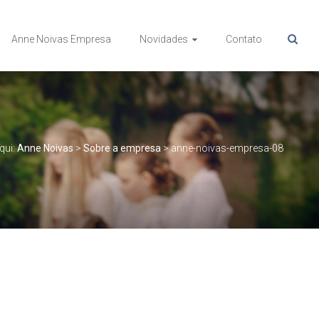
Anne Noivas Empresa
Novidades
Contato
qui:
Anne Noivas
>
Sobre a empresa
>
anne-noivas-empresa-08