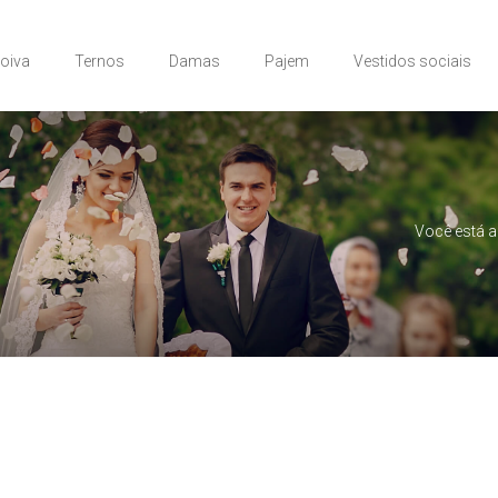
Noiva
Ternos
Damas
Pajem
Vestidos sociais
Você está a