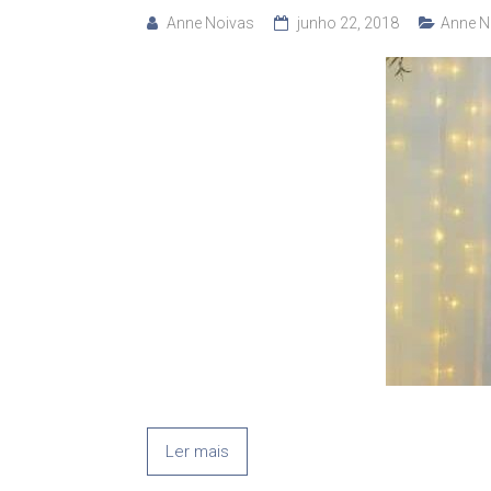
Anne Noivas
junho 22, 2018
Anne N
Ler mais