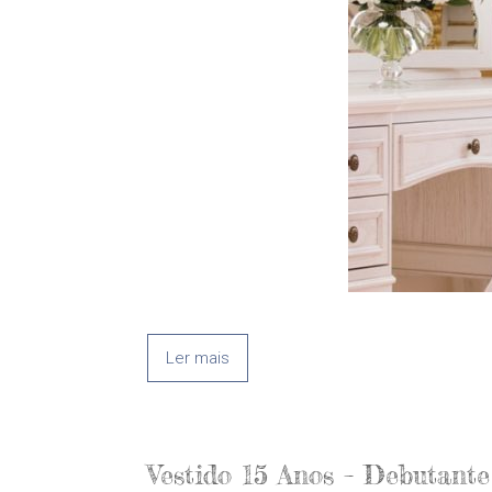
Ler mais
Vestido 15 Anos – Debutante