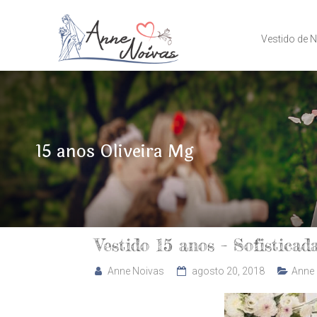
Vestido de 
15 anos Oliveira Mg
Vestido 15 anos – Sofisticad
Anne Noivas
agosto 20, 2018
Anne