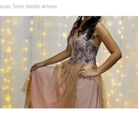
oivas
,
Terno
,
Vestido de festa