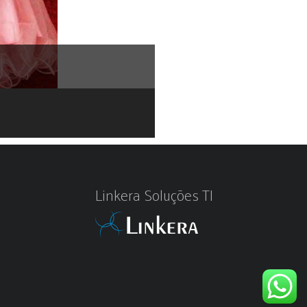
Linkera Soluções TI