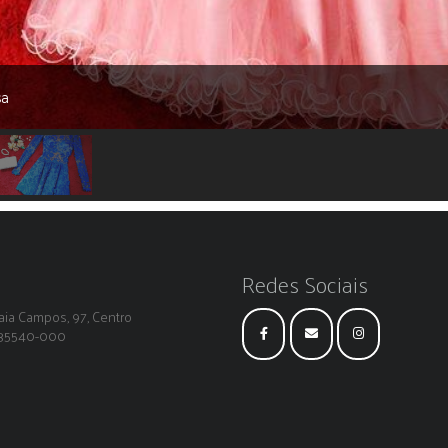
sa
Redes Sociais
ia Campos, 97, Centro
: 35540-000