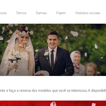
Noiva
Ternos
Damas
Pajem
Vestidos sociais
nto e faça a reserva dos modelos que você se interessou. A disponibi