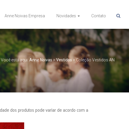
Anne Noivas Empresa
Novidades
Contato
Você está aqui:
Anne Noivas
>
Vestidos
>
Coleção Vestidos AN
lidade dos produtos pode variar de acordo com a