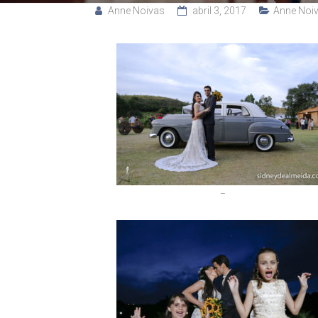
Anne Noivas
abril 3, 2017
Anne Noi
–