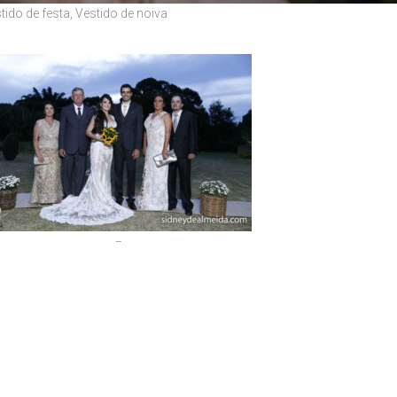
tido de festa
,
Vestido de noiva
–