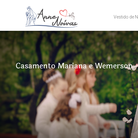
Vestido de 
Casamento Mariana e Wemerson –