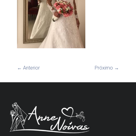
← Anterior
Próximo →