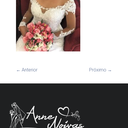
← Anterior
Próximo →