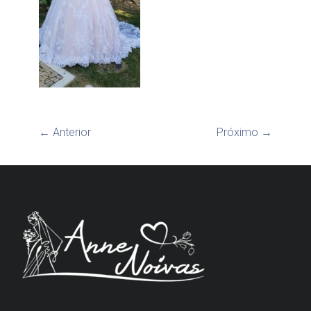
← Anterior
Próximo →