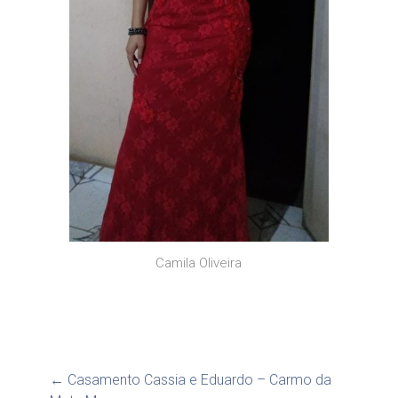
Camila Oliveira
←
Casamento Cassia e Eduardo – Carmo da