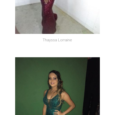
Thayssa Lorraine