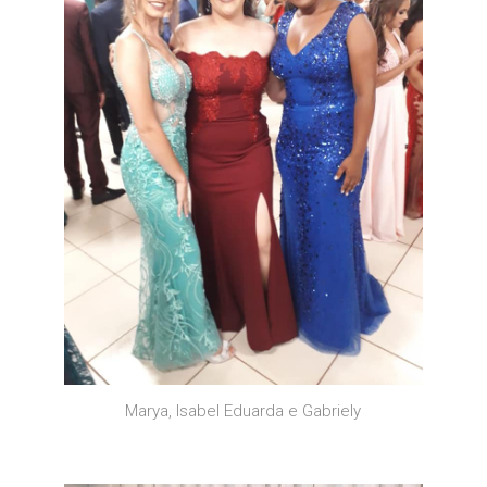
Marya, Isabel Eduarda e Gabriely