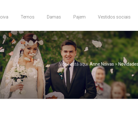
Noiva
Ternos
Damas
Pajem
Vestidos sociais
Você está aqui:
Anne Noivas
>
Novidade