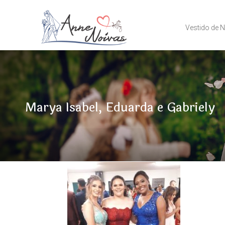
Vestido de 
Marya Isabel, Eduarda e Gabriely