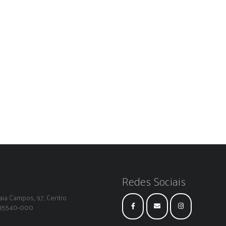
Redes Sociais
ia Campos, 97, Centro
: 35540-000